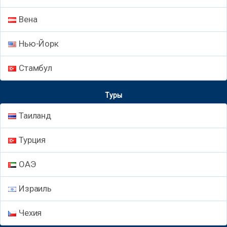
Вена
Нью-Йорк
Стамбул
Туры
Таиланд
Турция
ОАЭ
Израиль
Чехия