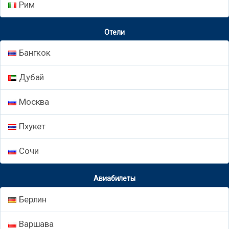
Рим
Отели
Бангкок
Дубай
Москва
Пхукет
Сочи
Авиабилеты
Берлин
Варшава