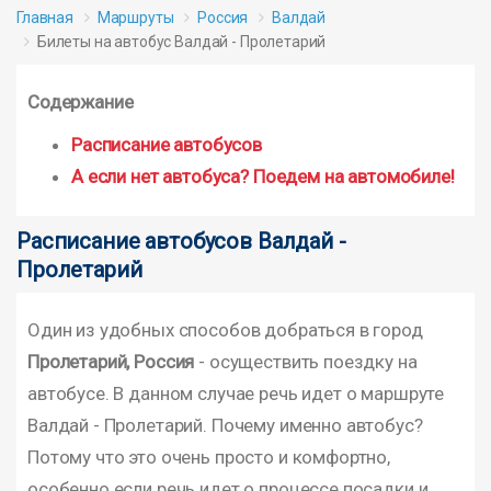
Главная
Маршруты
Россия
Валдай
Билеты на автобус Валдай - Пролетарий
Содержание
Расписание автобусов
А если нет автобуса? Поедем на автомобиле!
Расписание автобусов Валдай -
Пролетарий
Один из удобных способов добраться в город
Пролетарий, Россия
- осуществить поездку на
автобусе. В данном случае речь идет о маршруте
Валдай - Пролетарий. Почему именно автобус?
Потому что это очень просто и комфортно,
особенно если речь идет о процессе посадки и