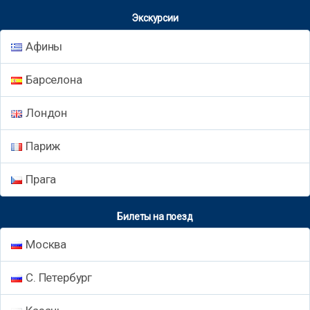
Экскурсии
Афины
Барселона
Лондон
Париж
Прага
Билеты на поезд
Москва
С. Петербург