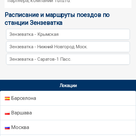
партнера, компании Tutu.ru.
Расписание и маршруты поездов по
станции Зензеватка
Зензеватка - Крымская
Зензеватка - Нижний Новгород Моск.
Зензеватка - Саратов-1 Пасс.
Локации
Барселона
Варшава
Москва