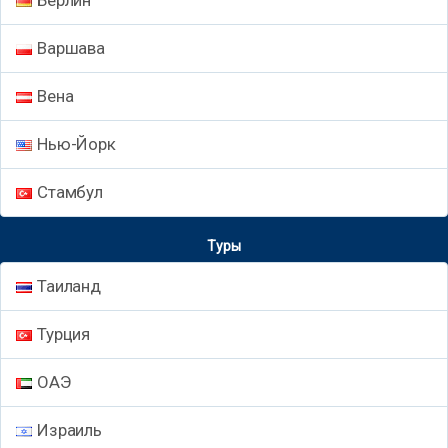
Варшава
Вена
Нью-Йорк
Стамбул
Туры
Таиланд
Турция
ОАЭ
Израиль