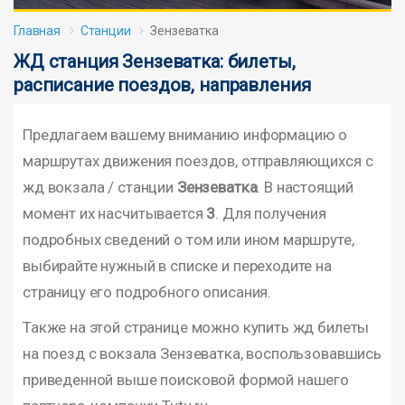
Главная
Станции
Зензеватка
ЖД станция Зензеватка: билеты,
расписание поездов, направления
Предлагаем вашему вниманию информацию о
маршрутах движения поездов, отправляющихся с
жд вокзала / станции
Зензеватка
. В настоящий
момент их насчитывается
3
. Для получения
подробных сведений о том или ином маршруте,
выбирайте нужный в списке и переходите на
страницу его подробного описания.
Также на этой странице можно купить жд билеты
на поезд с вокзала Зензеватка, воспользовавшись
приведенной выше поисковой формой нашего