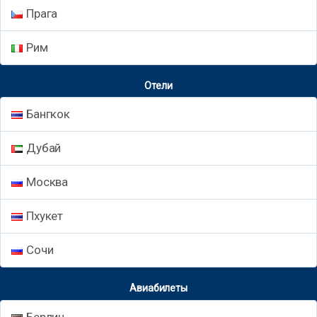
Прага
Рим
Отели
Бангкок
Дубай
Москва
Пхукет
Сочи
Авиабилеты
Берлин