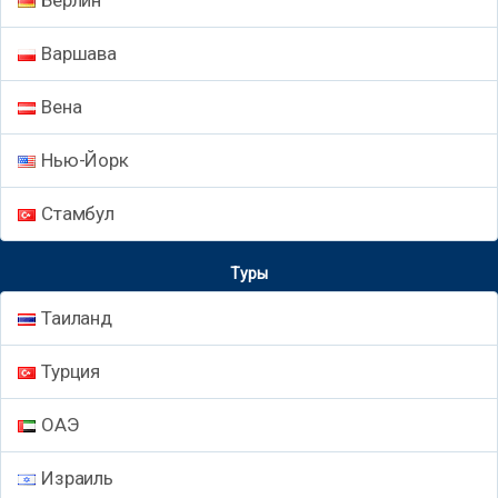
Варшава
Вена
Нью-Йорк
Стамбул
Туры
Таиланд
Турция
ОАЭ
Израиль