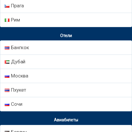
Прага
Рим
Отели
Бангкок
Дубай
Москва
Пхукет
Сочи
Авиабилеты
Берлин