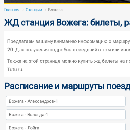
Главная
Станции
Вожега
ЖД станция Вожега: билеты, 
Предлагаем вашему вниманию информацию о маршрута
20
. Для получения подробных сведений о том или ино
Также на этой странице можно купить жд билеты на 
Tutu.ru.
Расписание и маршруты поезд
Вожега - Александров-1
Вожега - Вологда-1
Вожега - Лойга