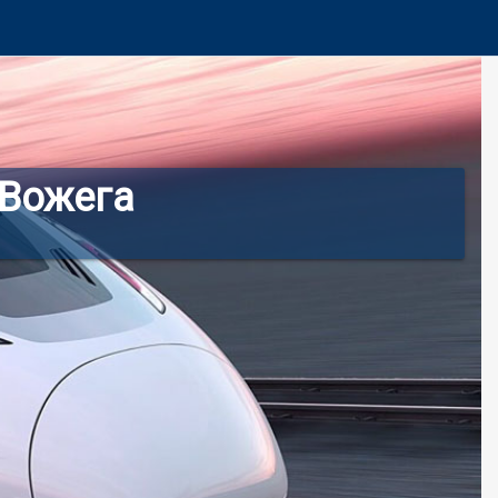
 Вожега