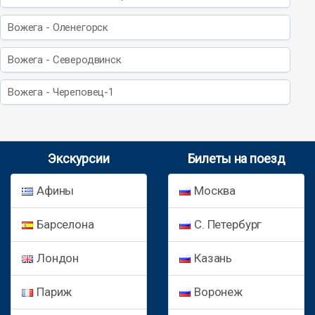
Вожега - Оленегорск
Вожега - Северодвинск
Вожега - Череповец-1
Экскурсии
Билеты на поезд
Афины
Москва
Барселона
С. Петербург
Лондон
Казань
Париж
Воронеж