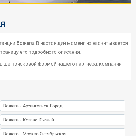
ия
станции
Вожега
. В настоящий момент их насчитывается
страницу его подробного описания.
выше поисковой формой нашего партнера, компании
Вожега - Архангельск Город
Вожега - Котлас Южный
Вожега - Москва Октябрьская