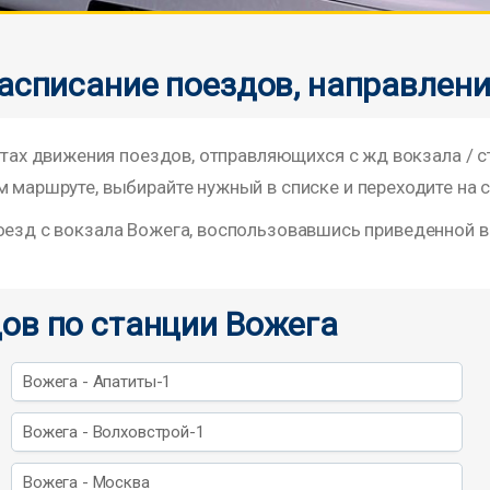
расписание поездов, направлен
х движения поездов, отправляющихся с жд вокзала / 
м маршруте, выбирайте нужный в списке и переходите на 
поезд с вокзала Вожега, воспользовавшись приведенной 
ов по станции Вожега
Вожега - Апатиты-1
Вожега - Волховстрой-1
Вожега - Москва