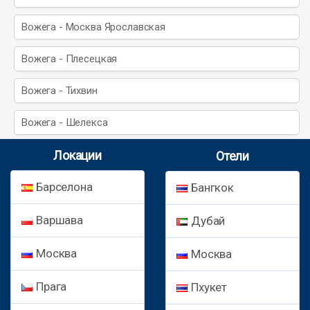
Вожега - Москва Ярославская
Вожега - Плесецкая
Вожега - Тихвин
Вожега - Шелекса
Локации
Отели
Барселона
Бангкок
Варшава
Дубай
Москва
Москва
Прага
Пхукет