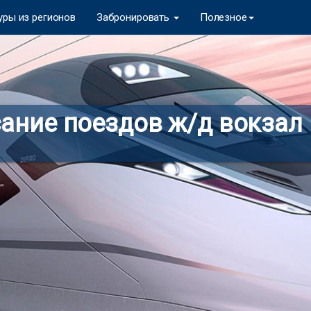
уры из регионов
Забронировать
Полезное
ание поездов ж/д вокзал