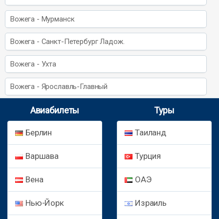
Вожега - Мурманск
Вожега - Санкт-Петербург Ладож.
Вожега - Ухта
Вожега - Ярославль-Главный
Авиабилеты
Туры
Берлин
Таиланд
Варшава
Турция
Вена
ОАЭ
Нью-Йорк
Израиль