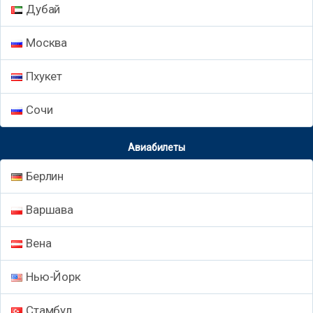
Дубай
Москва
Пхукет
Сочи
Авиабилеты
Берлин
Варшава
Вена
Нью-Йорк
Стамбул