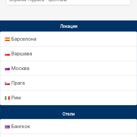
Локации
Барселона
Варшава
Москва
Прага
Рим
Отели
Бангкок