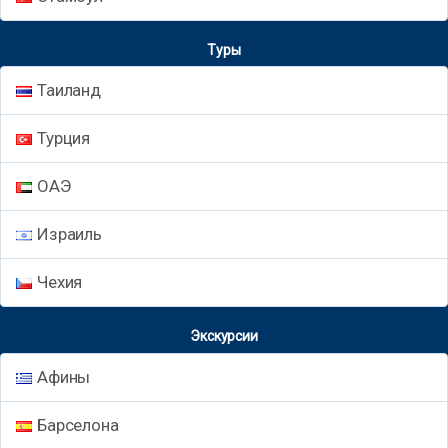
Туры
Таиланд
Турция
ОАЭ
Израиль
Чехия
Экскурсии
Афины
Барселона