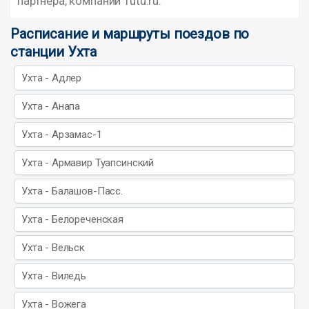
партнера, компании Tutu.ru.
Расписание и маршруты поездов по
станции Ухта
Ухта - Адлер
Ухта - Анапа
Ухта - Арзамас-1
Ухта - Армавир Туапсинский
Ухта - Балашов-Пасс.
Ухта - Белореченская
Ухта - Вельск
Ухта - Виледь
Ухта - Вожега