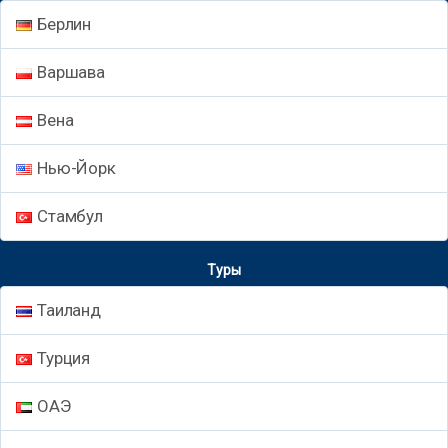
Берлин
Варшава
Вена
Нью-Йорк
Стамбул
Туры
Таиланд
Турция
ОАЭ