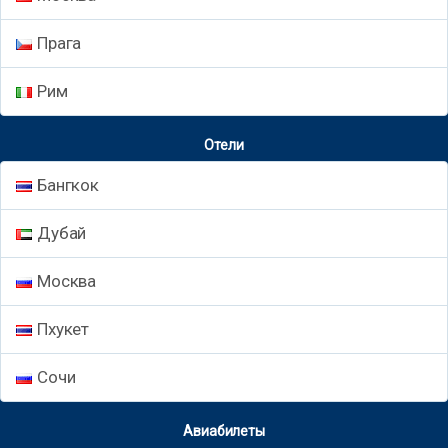
Прага
Рим
Отели
Бангкок
Дубай
Москва
Пхукет
Сочи
Авиабилеты