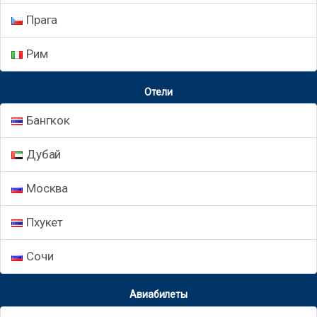
Прага
Рим
Отели
Бангкок
Дубай
Москва
Пхукет
Сочи
Авиабилеты