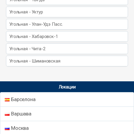
Угольная - Уктур
Угольная - Улан-Удэ Пасс.
Угольная - Хабаровск-1
Угольная - Чита-2
Угольная - Шимановская
Локации
Барселона
Варшава
Москва