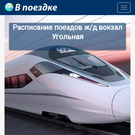
Toggl
Navig
Расписание поездов ж/д вокзал
Угольная