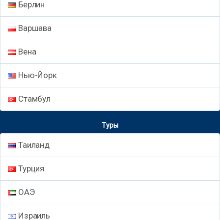
Берлин
Варшава
Вена
Нью-Йорк
Стамбул
Туры
Таиланд
Турция
ОАЭ
Израиль