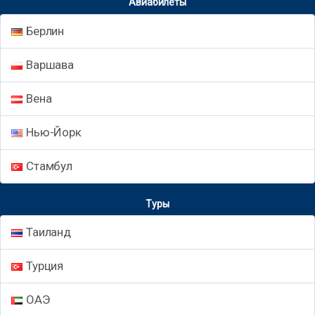
Авиабилеты
Берлин
Варшава
Вена
Нью-Йорк
Стамбул
Туры
Таиланд
Турция
ОАЭ