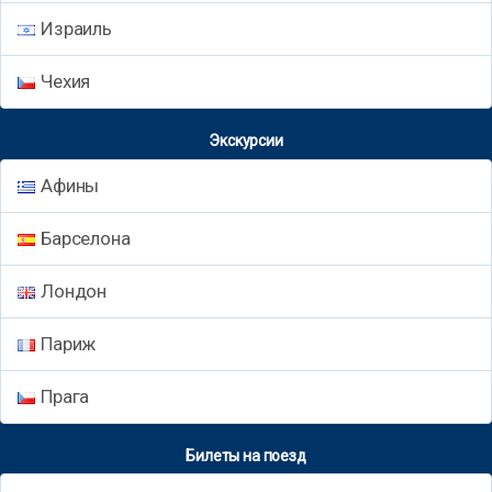
Израиль
Чехия
Экскурсии
Афины
Барселона
Лондон
Париж
Прага
Билеты на поезд