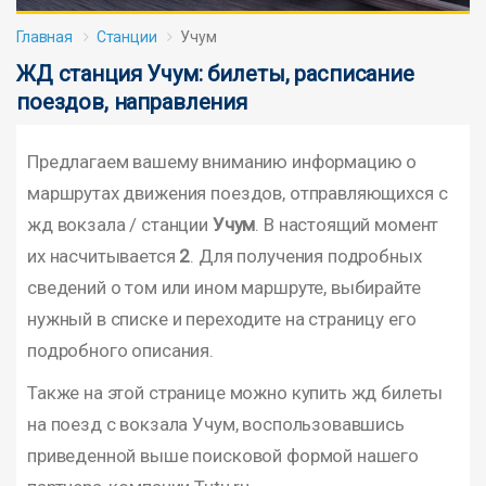
Главная
Станции
Учум
ЖД станция Учум: билеты, расписание
поездов, направления
Предлагаем вашему вниманию информацию о
маршрутах движения поездов, отправляющихся с
жд вокзала / станции
Учум
. В настоящий момент
их насчитывается
2
. Для получения подробных
сведений о том или ином маршруте, выбирайте
нужный в списке и переходите на страницу его
подробного описания.
Также на этой странице можно купить жд билеты
на поезд с вокзала Учум, воспользовавшись
приведенной выше поисковой формой нашего