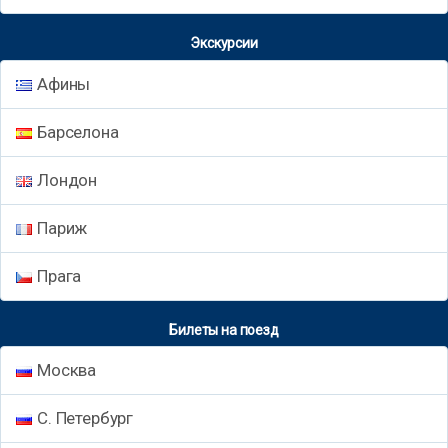
Экскурсии
Афины
Барселона
Лондон
Париж
Прага
Билеты на поезд
Москва
С. Петербург