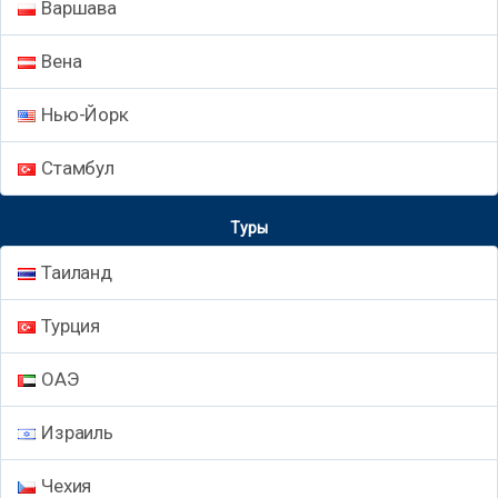
Варшава
Вена
Нью-Йорк
Стамбул
Туры
Таиланд
Турция
ОАЭ
Израиль
Чехия