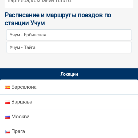
партнера, компании Tutu.ru.
Расписание и маршруты поездов по
станции Учум
Учум - Ербинская
Учум - Тайга
Локации
Барселона
Варшава
Москва
Прага