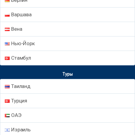
Варшава
Вена
Нью-Йорк
Стамбул
Туры
Таиланд
Турция
ОАЭ
Израиль