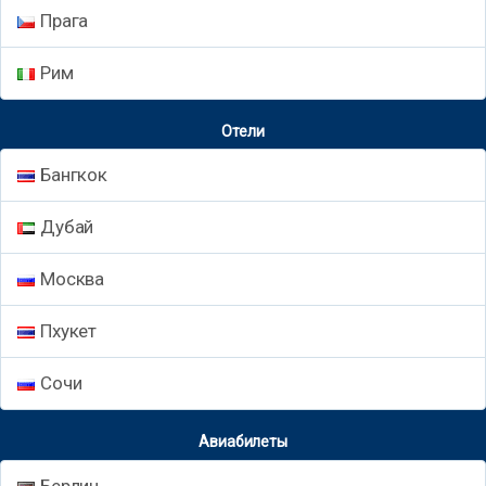
Прага
Рим
Отели
Бангкок
Дубай
Москва
Пхукет
Сочи
Авиабилеты
Берлин