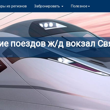
уры из регионов
Забронировать
Полезное
ие поездов ж/д вокзал Св