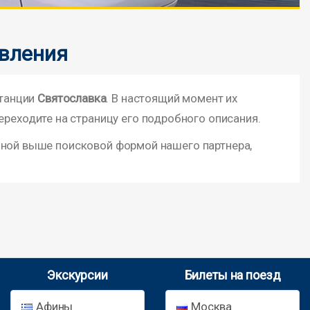
авления
станции
Святославка
. В настоящий момент их
ереходите на страницу его подробного описания.
нной выше поисковой формой нашего партнера,
Экскурсии
Билеты на поезд
Афины
Москва