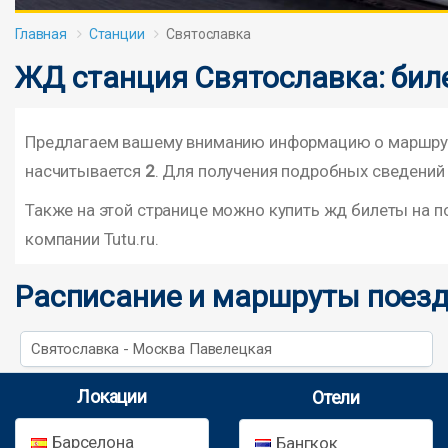
Главная
Станции
Святославка
ЖД станция Святославка: бил
Предлагаем вашему вниманию информацию о маршрута
насчитывается
2
. Для получения подробных сведений 
Также на этой странице можно купить жд билеты на 
компании Tutu.ru.
Расписание и маршруты поезд
Святославка - Москва Павелецкая
Локации
Отели
Барселона
Бангкок