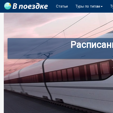
Статьи
Туры по типам
Т
Расписан