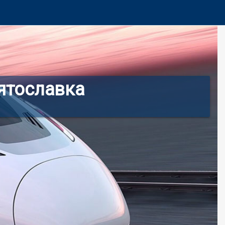
ятославка