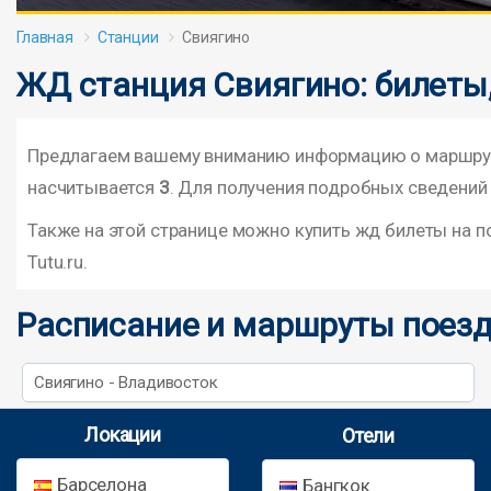
Главная
Станции
Свиягино
ЖД станция Свиягино: билеты
Предлагаем вашему вниманию информацию о маршрута
насчитывается
3
. Для получения подробных сведений 
Также на этой странице можно купить жд билеты на 
Tutu.ru.
Расписание и маршруты поезд
Свиягино - Владивосток
Локации
Отели
Барселона
Бангкок