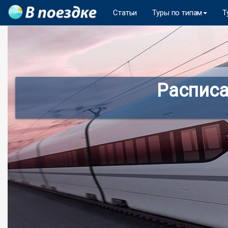
Статьи
Туры по типам
Т
Расписа