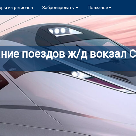
уры из регионов
Забронировать
Полезное
ние поездов ж/д вокзал 