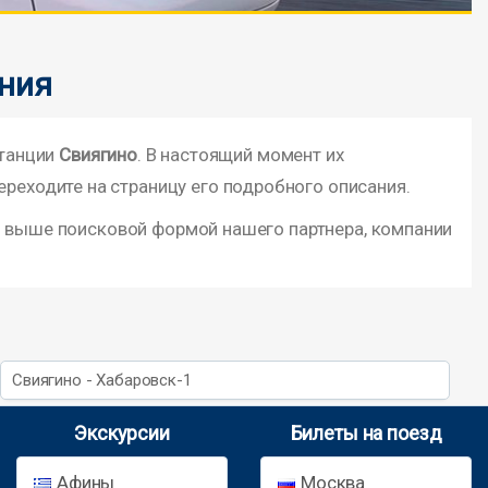
ения
станции
Свиягино
. В настоящий момент их
ереходите на страницу его подробного описания.
й выше поисковой формой нашего партнера, компании
Свиягино - Хабаровск-1
Экскурсии
Билеты на поезд
Афины
Москва