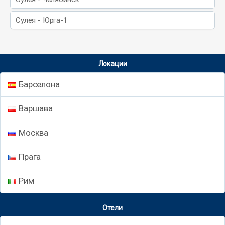
Сулея - Юрга-1
Локации
Барселона
Варшава
Москва
Прага
Рим
Отели