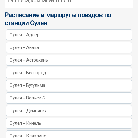
партнера, компании Tutu.ru.
Расписание и маршруты поездов по
станции Сулея
Сулея - Адлер
Сулея - Анапа
Сулея - Астрахань
Сулея - Белгород
Сулея - Бугульма
Сулея - Вольск-2
Сулея - Демьянка
Сулея - Кинель
Сулея - Клявлино