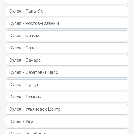
Сулея - Пыть-Ях
Сулея - Ростов-Главный
Сулея - Салым
Сулея - Сальск
Сулея - Самара
Сулея - Саратов-1 Пасс.
Сулея - Сургут
Сулея - Тюмень
Сулея - Ульяновск Центр.
Сулея - Уфа
Сулея - Челябинск