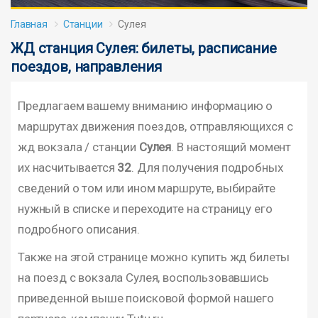
Главная
Станции
Сулея
ЖД станция Сулея: билеты, расписание
поездов, направления
Предлагаем вашему вниманию информацию о
маршрутах движения поездов, отправляющихся с
жд вокзала / станции
Сулея
. В настоящий момент
их насчитывается
32
. Для получения подробных
сведений о том или ином маршруте, выбирайте
нужный в списке и переходите на страницу его
подробного описания.
Также на этой странице можно купить жд билеты
на поезд с вокзала Сулея, воспользовавшись
приведенной выше поисковой формой нашего