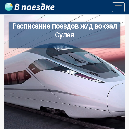
Toggl
Navig
Расписание поездов ж/д вокзал
Сулея