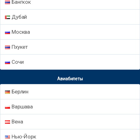
Бангкок
Дубай
Москва
Пхукет
Сочи
Авиабилеты
Берлин
Варшава
Вена
Нью-Йорк