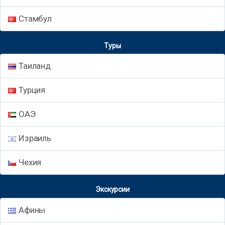
Стамбул
Туры
Таиланд
Турция
ОАЭ
Израиль
Чехия
Экскурсии
Афины