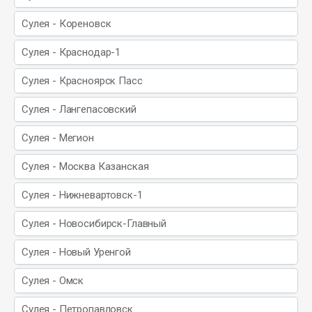
Сулея - Кореновск
Сулея - Краснодар-1
Сулея - Красноярск Пасс
Сулея - Лангепасовский
Сулея - Мегион
Сулея - Москва Казанская
Сулея - Нижневартовск-1
Сулея - Новосибирск-Главный
Сулея - Новый Уренгой
Сулея - Омск
Сулея - Петропавловск