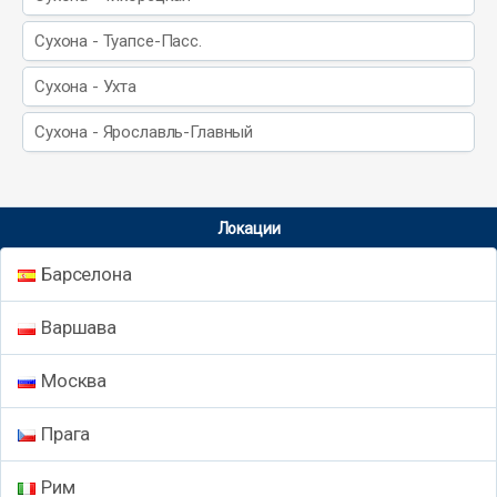
Сухона - Туапсе-Пасс.
Сухона - Ухта
Сухона - Ярославль-Главный
Локации
Барселона
Варшава
Москва
Прага
Рим