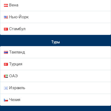
Вена
Нью-Йорк
Стамбул
Туры
Таиланд
Турция
ОАЭ
Израиль
Чехия