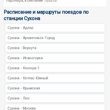
партнера, компании Tutu.ru.
Расписание и маршруты поездов по
станции Сухона
Сухона - Адлер
Сухона - Архангельск Город
Сухона - Воркута
Сухона - Исакогорка
Сухона - Коноша-1
Сухона - Котлас Южный
Сухона - Крымская
Сухона - Лоо
Сухона - Москва