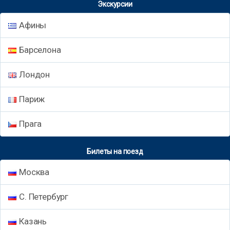
Экскурсии
Афины
Барселона
Лондон
Париж
Прага
Билеты на поезд
Москва
С. Петербург
Казань