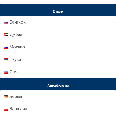
Отели
Бангкок
Дубай
Москва
Пхукет
Сочи
Авиабилеты
Берлин
Варшава