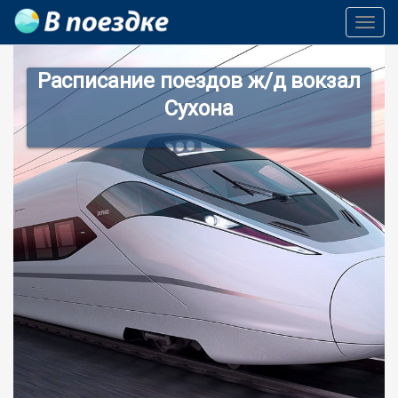
Toggl
Navig
Расписание поездов ж/д вокзал
Сухона