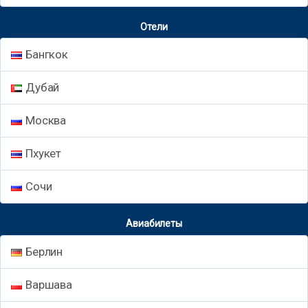
Отели
Бангкок
Дубай
Москва
Пхукет
Сочи
Авиабилеты
Берлин
Варшава