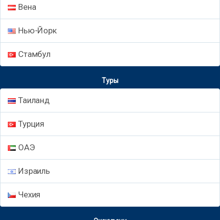
Вена
Нью-Йорк
Стамбул
Туры
Таиланд
Турция
ОАЭ
Израиль
Чехия