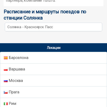
партнера, компании Tutu.ru.
Расписание и маршруты поездов по
станции Солянка
Солянка - Красноярск Пасс
Локации
Барселона
Варшава
Москва
Прага
Рим