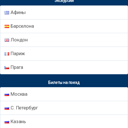
Экскурсии
Афины
Барселона
Лондон
Париж
Прага
Билеты на поезд
Москва
С. Петербург
Казань