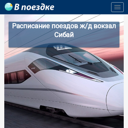
Toggl
Navig
Расписание поездов ж/д вокзал
Сибай