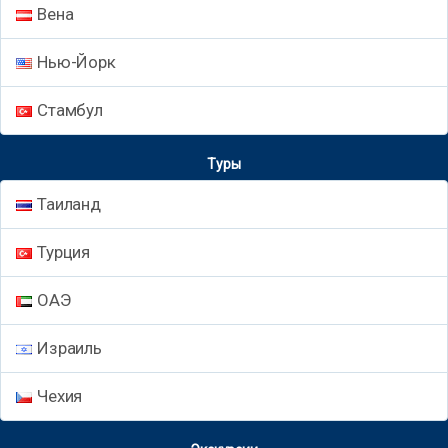
Вена
Нью-Йорк
Стамбул
Туры
Таиланд
Турция
ОАЭ
Израиль
Чехия