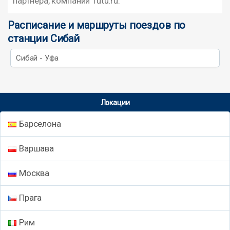
партнера, компании Tutu.ru.
Расписание и маршруты поездов по
станции Сибай
Сибай - Уфа
Локации
Барселона
Варшава
Москва
Прага
Рим