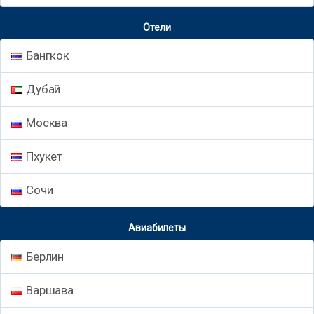
Отели
Бангкок
Дубай
Москва
Пхукет
Сочи
Авиабилеты
Берлин
Варшава