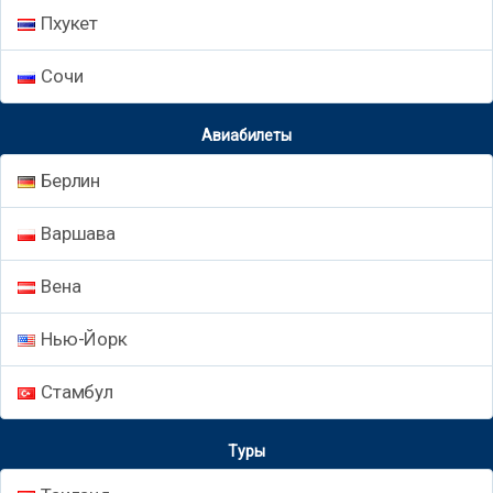
Пхукет
Сочи
Авиабилеты
Берлин
Варшава
Вена
Нью-Йорк
Стамбул
Туры