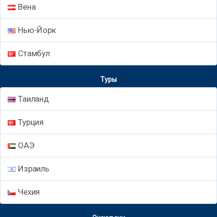
Вена
Нью-Йорк
Стамбул
Туры
Таиланд
Турция
ОАЭ
Израиль
Чехия