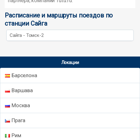
партнера, компании Tutu.ru.
Расписание и маршруты поездов по
станции Сайга
Сайга - Томск-2
Локации
Барселона
Варшава
Москва
Прага
Рим