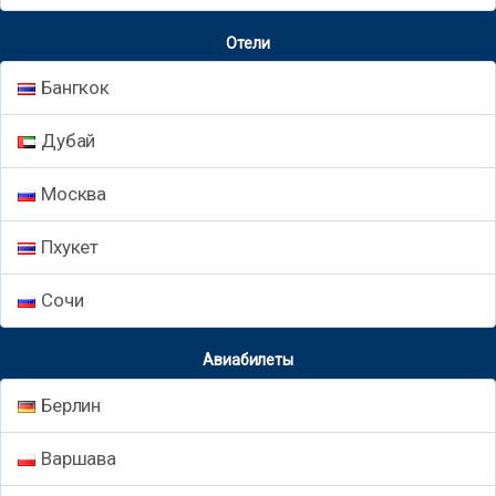
Отели
Бангкок
Дубай
Москва
Пхукет
Сочи
Авиабилеты
Берлин
Варшава