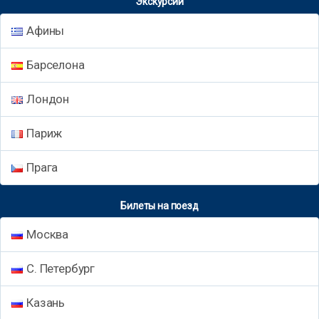
Экскурсии
Афины
Барселона
Лондон
Париж
Прага
Билеты на поезд
Москва
С. Петербург
Казань