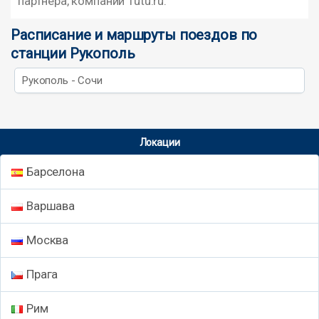
партнера, компании Tutu.ru.
Расписание и маршруты поездов по
станции Рукополь
Рукополь - Сочи
Локации
Барселона
Варшава
Москва
Прага
Рим