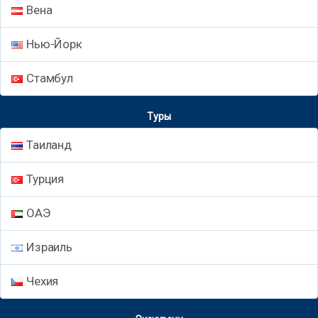
Вена
Нью-Йорк
Стамбул
Туры
Таиланд
Турция
ОАЭ
Израиль
Чехия