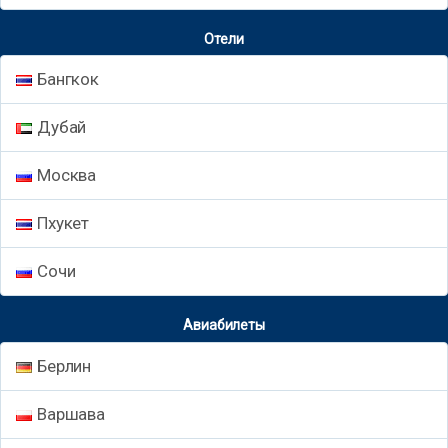
Отели
Бангкок
Дубай
Москва
Пхукет
Сочи
Авиабилеты
Берлин
Варшава