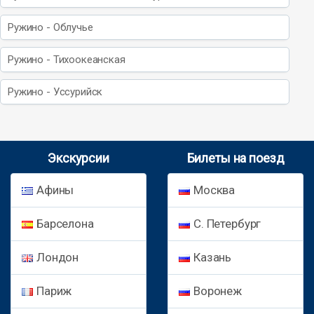
Ружино - Облучье
Ружино - Тихоокеанская
Ружино - Уссурийск
Экскурсии
Билеты на поезд
Афины
Москва
Барселона
С. Петербург
Лондон
Казань
Париж
Воронеж