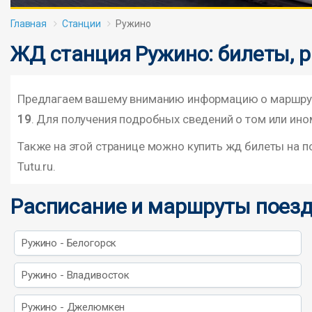
Главная
Станции
Ружино
ЖД станция Ружино: билеты, 
Предлагаем вашему вниманию информацию о маршрута
19
. Для получения подробных сведений о том или ино
Также на этой странице можно купить жд билеты на 
Tutu.ru.
Расписание и маршруты поезд
Ружино - Белогорск
Ружино - Владивосток
Ружино - Джелюмкен