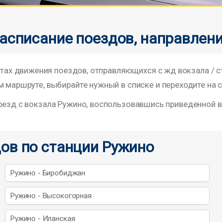
расписание поездов, направлен
х движения поездов, отправляющихся с жд вокзала / 
м маршруте, выбирайте нужный в списке и переходите на 
поезд с вокзала Ружино, воспользовавшись приведенной
ов по станции Ружино
Ружино - Биробиджан
Ружино - Высокогорная
Ружино - Иланская