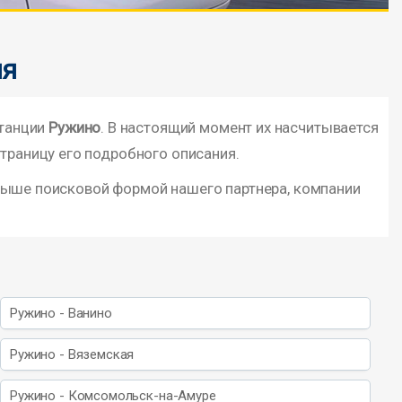
ия
станции
Ружино
. В настоящий момент их насчитывается
страницу его подробного описания.
 выше поисковой формой нашего партнера, компании
Ружино - Ванино
Ружино - Вяземская
Ружино - Комсомольск-на-Амуре