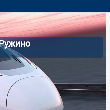
 Ружино