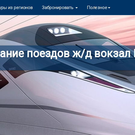
уры из регионов
Забронировать
Полезное
ание поездов ж/д вокзал