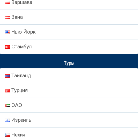
Варшава
Вена
Нью-Йорк
Стамбул
Туры
Таиланд
Турция
ОАЭ
Израиль
Чехия