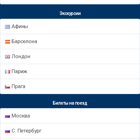
Экскурсии
Афины
Барселона
Лондон
Париж
Прага
Билеты на поезд
Москва
С. Петербург