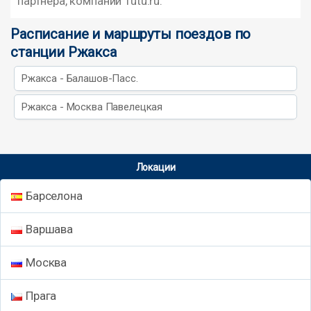
партнера, компании Tutu.ru.
Расписание и маршруты поездов по
станции Ржакса
Ржакса - Балашов-Пасс.
Ржакса - Москва Павелецкая
Локации
Барселона
Варшава
Москва
Прага