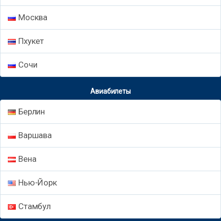
Москва
Пхукет
Сочи
Авиабилеты
Берлин
Варшава
Вена
Нью-Йорк
Стамбул