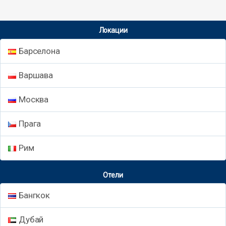
Локации
Барселона
Варшава
Москва
Прага
Рим
Отели
Бангкок
Дубай