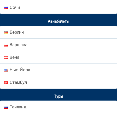
Сочи
Авиабилеты
Берлин
Варшава
Вена
Нью-Йорк
Стамбул
Туры
Таиланд