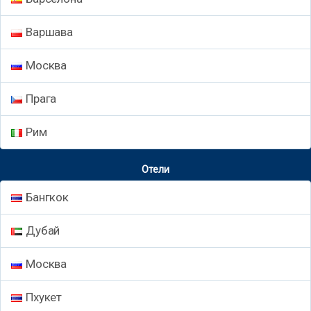
Варшава
Москва
Прага
Рим
Отели
Бангкок
Дубай
Москва
Пхукет