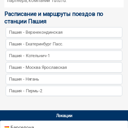
партнера, компании Tutu.ru.
Расписание и маршруты поездов по
станции Пашия
Пашия - Верхнекондинская
Пашия - Екатеринбург Пасс.
Пашия - Котельнич-1
Пашия - Москва Ярославская
Пашия - Нягань
Пашия - Пермь-2
Локации
Барселона