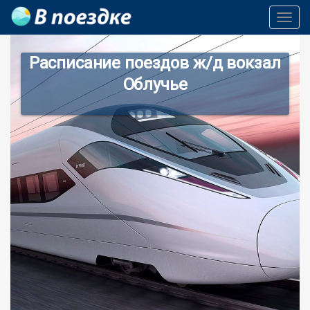
Toggl
Navig
Расписание поездов ж/д вокзал
Облучье