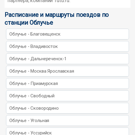
партнера, компании Tutu.ru.
Расписание и маршруты поездов по
станции Облучье
Облучье - Благовещенск
Облучье - Владивосток
Облучье - Дальнереченск-1
Облучье - Москва Ярославская
Облучье - Приамурская
Облучье - Свободный
Облучье - Сковородино
Облучье - Угольная
Облучье - Уссурийск