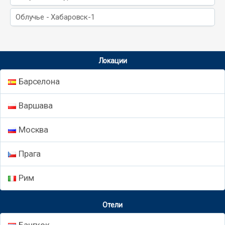
Облучье - Хабаровск-1
Локации
Барселона
Варшава
Москва
Прага
Рим
Отели