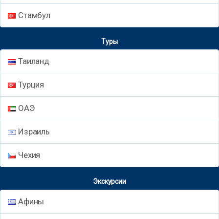
Стамбул
Туры
Таиланд
Турция
ОАЭ
Израиль
Чехия
Экскурсии
Афины