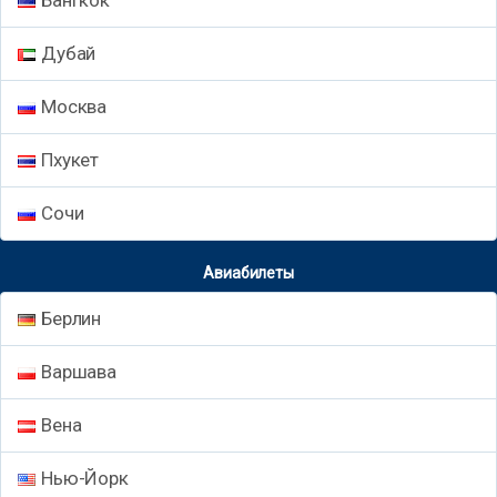
Бангкок
Дубай
Москва
Пхукет
Сочи
Авиабилеты
Берлин
Варшава
Вена
Нью-Йорк