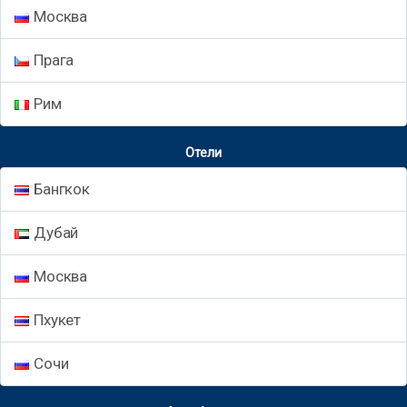
Москва
Прага
Рим
Отели
Бангкок
Дубай
Москва
Пхукет
Сочи