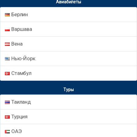
Авиабилеты
Берлин
Варшава
Вена
Нью-Йорк
Стамбул
Туры
Таиланд
Турция
ОАЭ