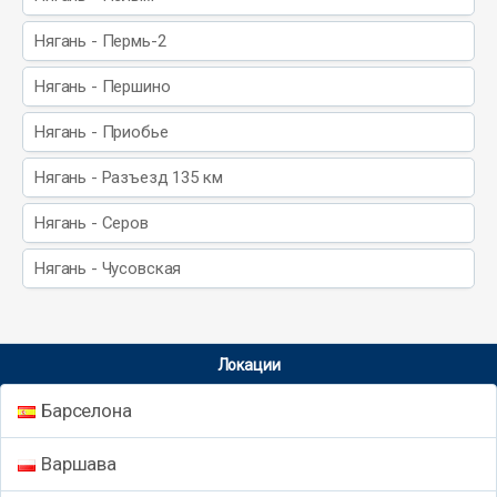
Нягань - Пермь-2
Нягань - Першино
Нягань - Приобье
Нягань - Разъезд 135 км
Нягань - Серов
Нягань - Чусовская
Локации
Барселона
Варшава