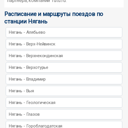
партнера, компании Tutu.ru.
Расписание и маршруты поездов по
станции Нягань
Нягань - Алябьево
Нягань - Верх-Нейвинск
Нягань - Верхнекондинская
Нягань - Верхотурье
Нягань - Владимир
Нягань - Выя
Нягань - Геологическая
Нягань - Глазов
Нягань - Гороблагодатская