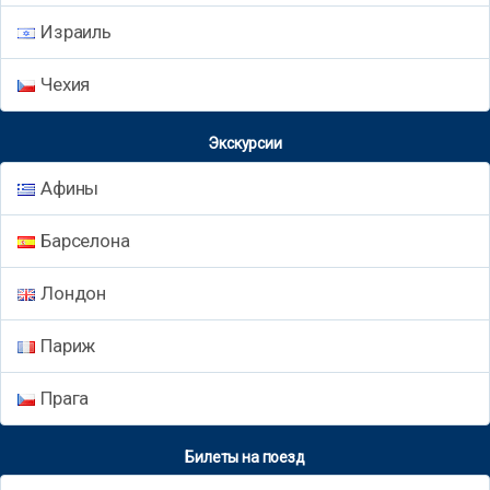
Израиль
Чехия
Экскурсии
Афины
Барселона
Лондон
Париж
Прага
Билеты на поезд