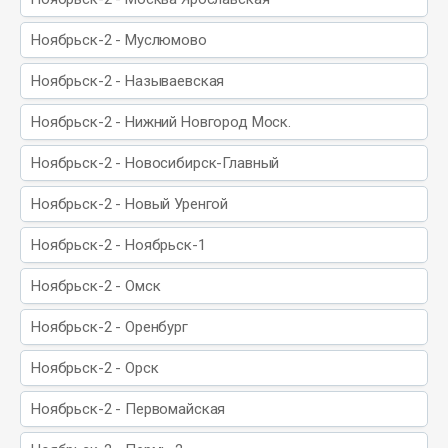
Ноябрьск-2 - Муслюмово
Ноябрьск-2 - Называевская
Ноябрьск-2 - Нижний Новгород Моск.
Ноябрьск-2 - Новосибирск-Главный
Ноябрьск-2 - Новый Уренгой
Ноябрьск-2 - Ноябрьск-1
Ноябрьск-2 - Омск
Ноябрьск-2 - Оренбург
Ноябрьск-2 - Орск
Ноябрьск-2 - Первомайская