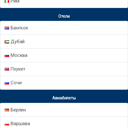
Рим
Отели
Бангкок
Дубай
Москва
Пхукет
Сочи
Авиабилеты
Берлин
Варшава