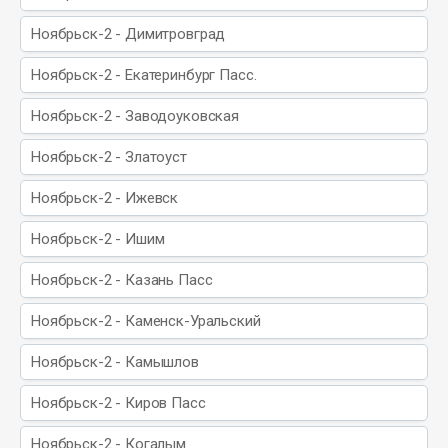
Ноябрьск-2 - Димитровград
Ноябрьск-2 - Екатеринбург Пасс.
Ноябрьск-2 - Заводоуковская
Ноябрьск-2 - Златоуст
Ноябрьск-2 - Ижевск
Ноябрьск-2 - Ишим
Ноябрьск-2 - Казань Пасс
Ноябрьск-2 - Каменск-Уральский
Ноябрьск-2 - Камышлов
Ноябрьск-2 - Киров Пасс
Ноябрьск-2 - Когалым