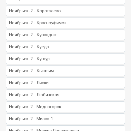
Ноябрьск-2 - Коротчаево
Ноябрьск-2 - Красноуфимск
Ноябрьск-2 - Кувандык
Ноябрьск-2 - Куеда
Ноябрьск-2 - Кунгур
Ноябрьск-2 - Кыштым
Ноябрьск-2 - Лиски
Ноябрьск-2 - Любинская
Ноябрьск-2 - Медногорск
Ноябрьск-2 - Миасс-1
Ноябрьск-2 - Москва Ярославская