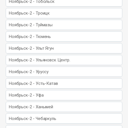
Ноябрьск-2 - Тобольск
Ноябрьск-2 - Троицк
Ноябрьск-2 - Туймазы
Ноябрьск-2 - Тюмень
Ноябрьск-2 - Ульт Ягун
Ноябрьск-2 - Ульяновск Центр.
Ноябрьск-2 - Уруссу
Ноябрьск-2 - Усть-Катав
Ноябрьск-2 - Уфа
Ноябрьск-2 - Ханымей
Ноябрьск-2 - Чебаркуль