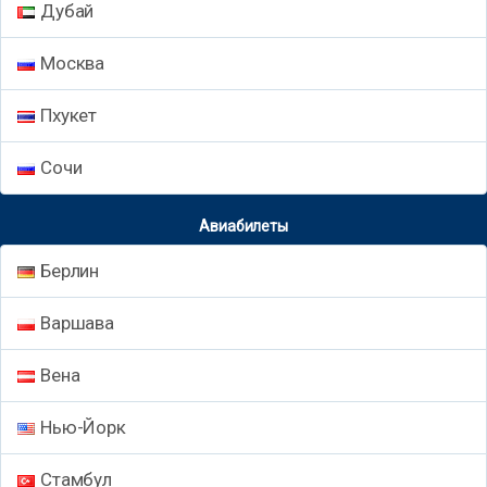
Дубай
Москва
Пхукет
Сочи
Авиабилеты
Берлин
Варшава
Вена
Нью-Йорк
Стамбул