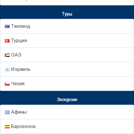
Туры
Таиланд
Турция
ОАЭ
Израиль
Чехия
Экскурсии
Афины
Барселона