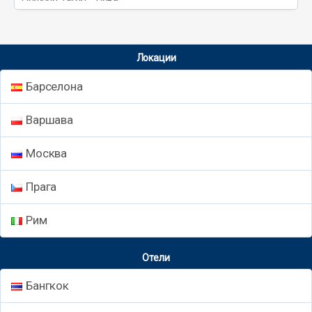
Локации
Барселона
Варшава
Москва
Прага
Рим
Отели
Бангкок