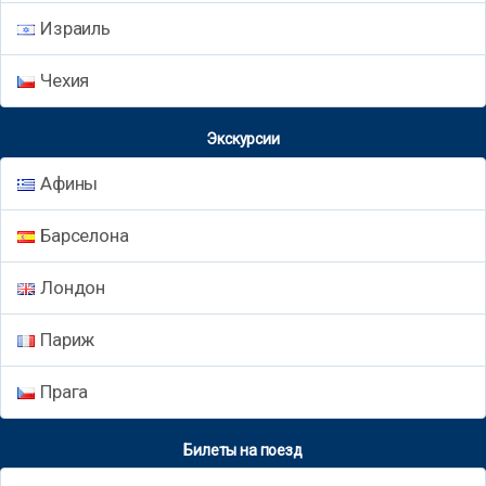
Израиль
Чехия
Экскурсии
Афины
Барселона
Лондон
Париж
Прага
Билеты на поезд