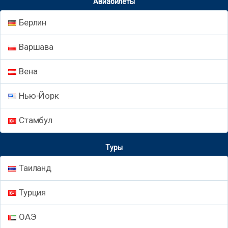
Авиабилеты
Берлин
Варшава
Вена
Нью-Йорк
Стамбул
Туры
Таиланд
Турция
ОАЭ