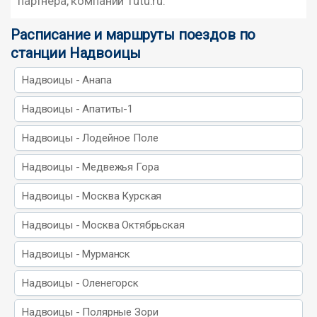
партнера, компании Tutu.ru.
Расписание и маршруты поездов по
станции Надвоицы
Надвоицы - Анапа
Надвоицы - Апатиты-1
Надвоицы - Лодейное Поле
Надвоицы - Медвежья Гора
Надвоицы - Москва Курская
Надвоицы - Москва Октябрьская
Надвоицы - Мурманск
Надвоицы - Оленегорск
Надвоицы - Полярные Зори