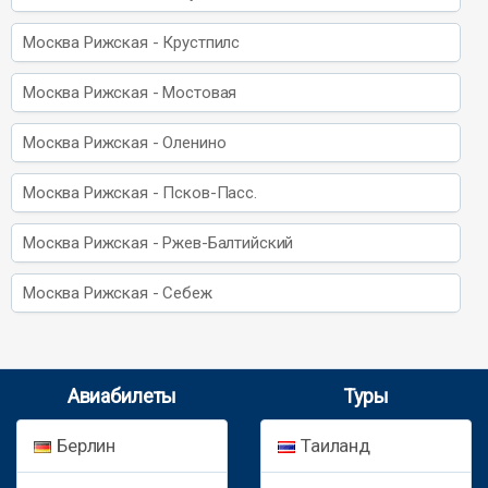
Москва Рижская - Крустпилс
Москва Рижская - Мостовая
Москва Рижская - Оленино
Москва Рижская - Псков-Пасс.
Москва Рижская - Ржев-Балтийский
Москва Рижская - Себеж
Авиабилеты
Туры
Берлин
Таиланд