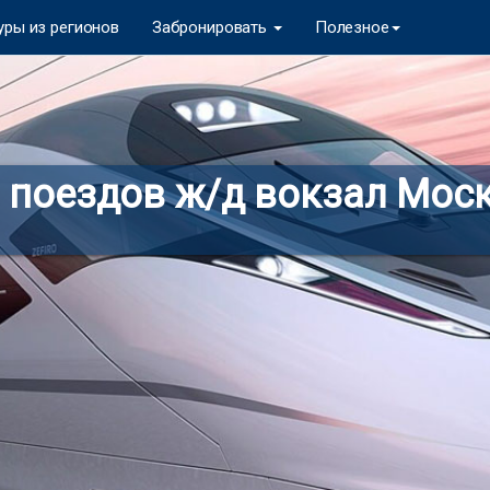
уры из регионов
Забронировать
Полезное
 поездов ж/д вокзал Мос