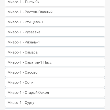
Миасс-1 - Пыть-Ях
Миасс-1 - Ростов-Главный
Миасс-1 - Ртищево-1
Миасс-1 - Рузаевка
Миасс-1 - Рязань-1
Миасс-1 - Самара
Миасс-1 - Саратов-1 Пасс.
Миасс-1 - Сасово
Миасс-1 - Сочи
Миасс-1 - Старый Оскол
Миасс-1 - Сургут