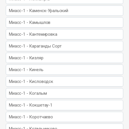
Миасс-1 - Каменск-Уральский
Миасс-1 - Камышлов
Миасс-1 - Кантемировка
Миасс-1 - Караганды Сорт
Миасс-1 - Кизляр
Миасс-1 - Кинель
Миасс-1 - Кисловодск
Миасс-1 - Когалым
Миасс-1 - Кокшетау-1
Миасс-1 - Коротчаево
Миасс-1 - Котельниково