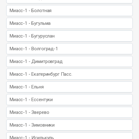
Миасс-1 - Болотная
Миасс-1 - Бугульма
Миасс-1 - Бугуруслан
Миасс-1 - Волгоград-1
Миасс-1 - Димитровград
Миасс-1 - Екатеринбург Пасс.
Миасс-1 - Ельня
Миасс-1 - Ессентуки
Миасс-1 - Зверево
Миасс-1 - Зимовники
Миасс-1 - Исилькуль