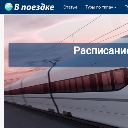
Статьи
Туры по типам
Т
Расписани