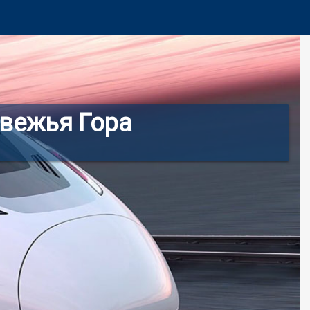
вежья Гора