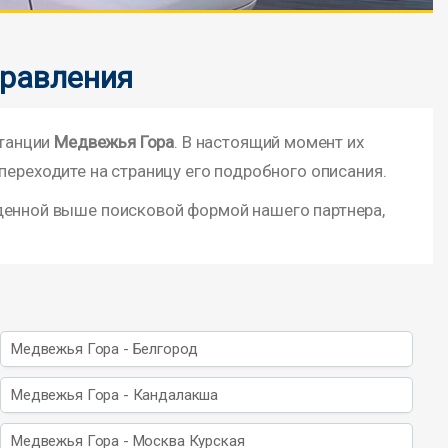
правления
станции
Медвежья Гора
. В настоящий момент их
переходите на страницу его подробного описания.
еденной выше поисковой формой нашего партнера,
Медвежья Гора - Белгород
Медвежья Гора - Кандалакша
Медвежья Гора - Москва Курская