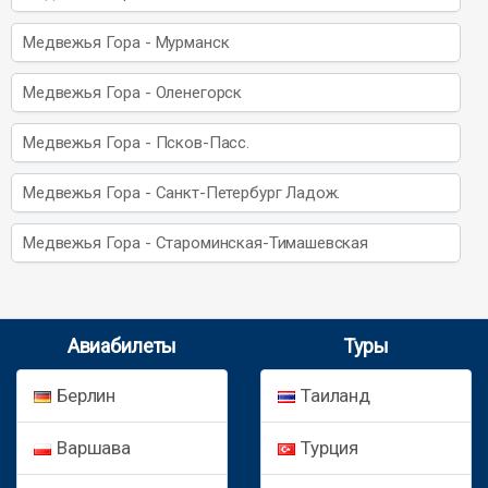
Медвежья Гора - Мурманск
Медвежья Гора - Оленегорск
Медвежья Гора - Псков-Пасс.
Медвежья Гора - Санкт-Петербург Ладож.
Медвежья Гора - Староминская-Тимашевская
Авиабилеты
Туры
Берлин
Таиланд
Варшава
Турция