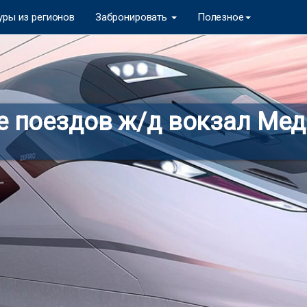
уры из регионов
Забронировать
Полезное
е поездов ж/д вокзал Мед