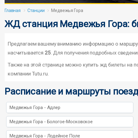
Главная
Станции
Медвежья Гора
ЖД станция Медвежья Гора: б
Предлагаем вашему вниманию информацию о маршрута
насчитывается
25
. Для получения подробных сведений
Также на этой странице можно купить жд билеты на 
компании Tutu.ru.
Расписание и маршруты поезд
Медвежья Гора - Адлер
Медвежья Гора - Бологое-Московское
Медвежья Гора - Лодейное Поле