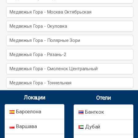
Медвежья Гора - Москва Октябрьская
Медвежья Гора - Окуловка
Медвежья Гора - Полярные Зори
Медвежья Гора - Рязань-2
Медвежья Гора - Смоленск Центральный
Медвежья Гора - Тоннельная
Локации
Отели
Барселона
Бангкок
Варшава
Дубай