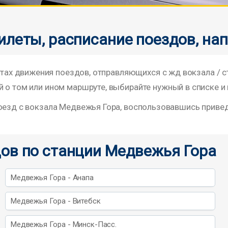
илеты, расписание поездов, на
х движения поездов, отправляющихся с жд вокзала / 
 о том или ином маршруте, выбирайте нужный в списке и 
поезд с вокзала Медвежья Гора, воспользовавшись прив
ов по станции Медвежья Гора
Медвежья Гора - Анапа
Медвежья Гора - Витебск
Медвежья Гора - Минск-Пасс.