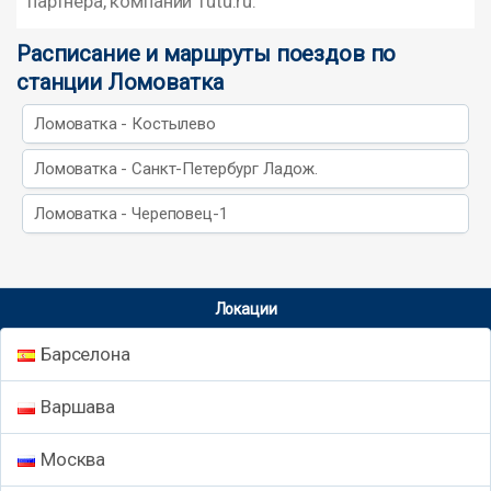
партнера, компании Tutu.ru.
Расписание и маршруты поездов по
станции Ломоватка
Ломоватка - Костылево
Ломоватка - Санкт-Петербург Ладож.
Ломоватка - Череповец-1
Локации
Барселона
Варшава
Москва