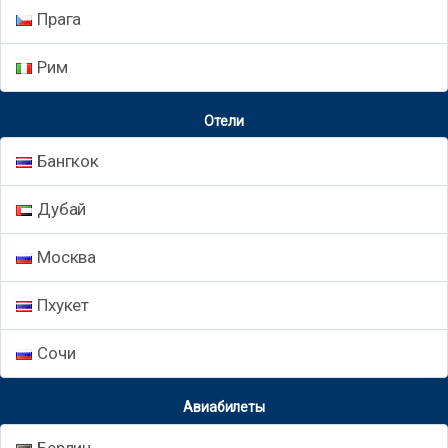
Прага
Рим
Отели
Бангкок
Дубай
Москва
Пхукет
Сочи
Авиабилеты
Берлин