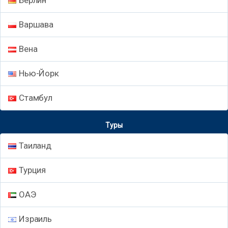
Варшава
Вена
Нью-Йорк
Стамбул
Туры
Таиланд
Турция
ОАЭ
Израиль