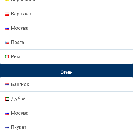
Варшава
Москва
Прага
Рим
Отели
Бангкок
Дубай
Москва
Пхукет