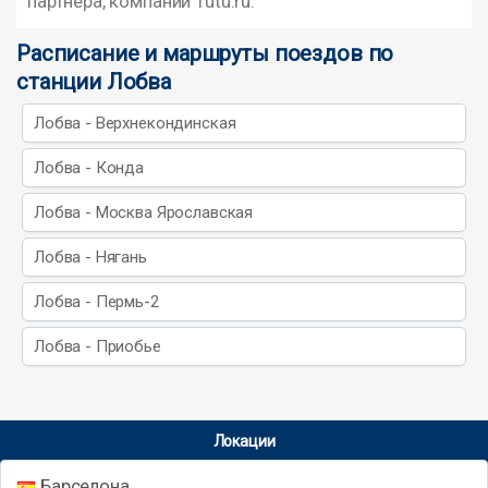
партнера, компании Tutu.ru.
Расписание и маршруты поездов по
станции Лобва
Лобва - Верхнекондинская
Лобва - Конда
Лобва - Москва Ярославская
Лобва - Нягань
Лобва - Пермь-2
Лобва - Приобье
Локации
Барселона