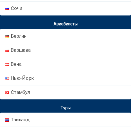
Сочи
Авиабилеты
Берлин
Варшава
Вена
Нью-Йорк
Стамбул
Туры
Таиланд