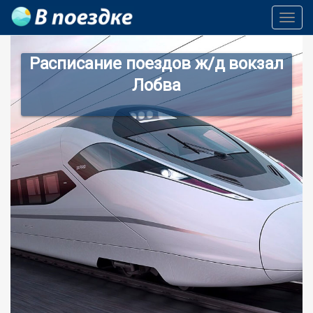
Toggl
Navig
Расписание поездов ж/д вокзал
Лобва