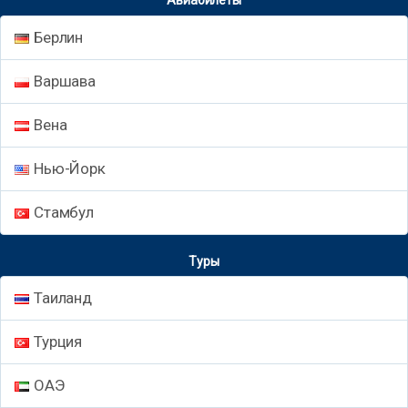
Авиабилеты
Берлин
Варшава
Вена
Нью-Йорк
Стамбул
Туры
Таиланд
Турция
ОАЭ