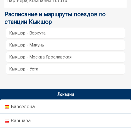
партнера, компании Tutu.ru.
Расписание и маршруты поездов по
станции Кыкшор
Кыкшор - Воркута
Кыкшор - Микунь
Кыкшор - Москва Ярославская
Кыкшор - Ухта
Локации
Барселона
Варшава