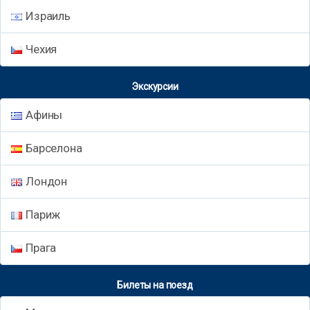
Израиль
Чехия
Экскурсии
Афины
Барселона
Лондон
Париж
Прага
Билеты на поезд