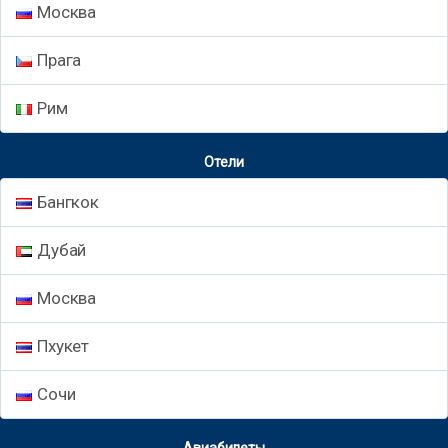
Москва
Прага
Рим
Отели
Бангкок
Дубай
Москва
Пхукет
Сочи