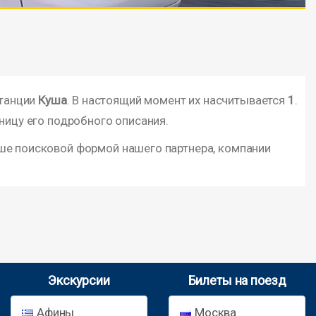
станции
Куша
. В настоящий момент их насчитывается
1
.
ницу его подробного описания.
ше поисковой формой нашего партнера, компании
Экскурсии
Билеты на поезд
Афины
Москва