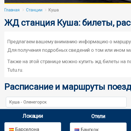
Главная
Станции
Куша
ЖД станция Куша: билеты, ра
Предлагаем вашему вниманию информацию о маршрута
Для получения подробных сведений о том или ином ма
Также на этой странице можно купить жд билеты на 
Tutu.ru.
Расписание и маршруты поезд
Куша - Оленегорск
Локации
Отели
Барселона
Бангкок