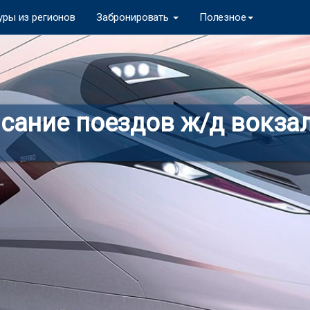
уры из регионов
Забронировать
Полезное
сание поездов ж/д вокза