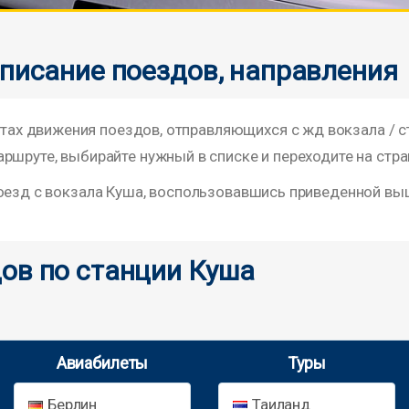
списание поездов, направления
х движения поездов, отправляющихся с жд вокзала / 
ршруте, выбирайте нужный в списке и переходите на стра
поезд с вокзала Куша, воспользовавшись приведенной вы
ов по станции Куша
Авиабилеты
Туры
Берлин
Таиланд