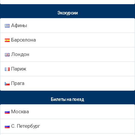
Экскурсии
Афины
Барселона
Лондон
Париж
Прага
Билеты на поезд
Москва
С. Петербург