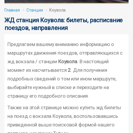
Главная
Станции
Коувола
ЖД станция Коувола: билеты, расписание
поездов, направления
Предлагаем вашему вниманию информацию о
маршрутах движения поездов, отправляющихся с
жд вокзала / станции
Коувола
. В настоящий
момент их насчитывается
2
. Для получения
подробных сведений о том или ином маршруте,
выбирайте нужный в списке и переходите на
страницу его подробного описания.
Также на этой странице можно купить жд билеты
на поезд с вокзала Коувола, воспользовавшись
приведенной выше поисковой формой нашего