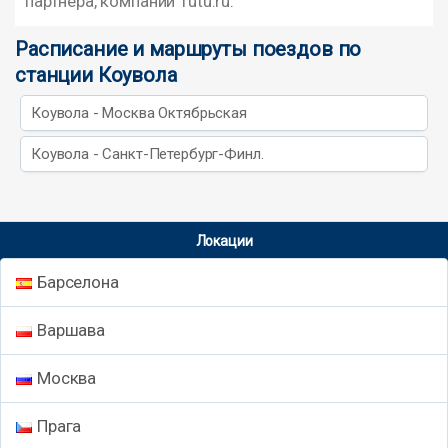
партнера, компании Tutu.ru.
Расписание и маршруты поездов по
станции Коувола
Коувола - Москва Октябрьская
Коувола - Санкт-Петербург-Финл.
Локации
Барселона
Варшава
Москва
Прага