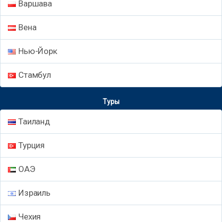
Варшава
Вена
Нью-Йорк
Стамбул
Туры
Таиланд
Турция
ОАЭ
Израиль
Чехия