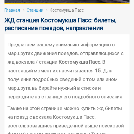
Главная
Станции
Костомукша Пасс
ЖД станция Костомукша Пасс: билеты,
расписание поездов, направления
Предлагаем вашему вниманию информацию о
маршрутах движения поездов, отправляющихся с
жд вокзала / станции
Костомукша Пасс
. В
настоящий момент их насчитывается
15
. Для
получения подробных сведений о том или ином
маршруте, выбирайте нужный в списке и
переходите на страницу его подробного описания.
Также на этой странице можно купить жд билеты
на поезд с вокзала Костомукша Пасс,
воспользовавшись приведенной выше поисковой