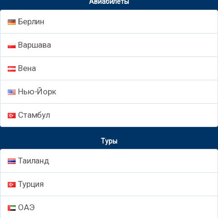
Авиабилеты
Берлин
Варшава
Вена
Нью-Йорк
Стамбул
Туры
Таиланд
Турция
ОАЭ