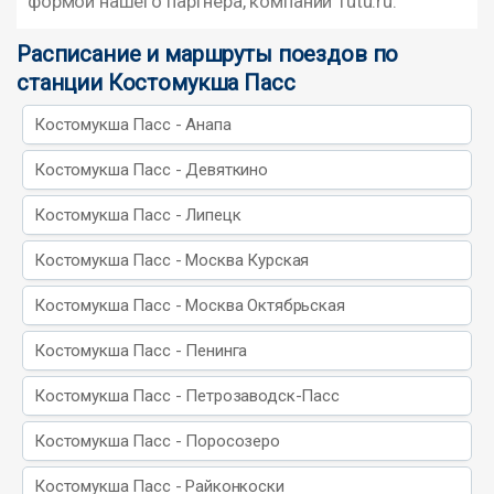
формой нашего партнера, компании Tutu.ru.
Расписание и маршруты поездов по
станции Костомукша Пасс
Костомукша Пасс - Анапа
Костомукша Пасс - Девяткино
Костомукша Пасс - Липецк
Костомукша Пасс - Москва Курская
Костомукша Пасс - Москва Октябрьская
Костомукша Пасс - Пенинга
Костомукша Пасс - Петрозаводск-Пасс
Костомукша Пасс - Поросозеро
Костомукша Пасс - Райконкоски