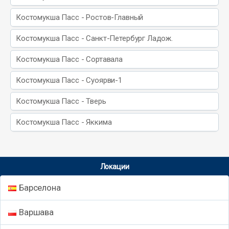
Костомукша Пасс - Ростов-Главный
Костомукша Пасс - Санкт-Петербург Ладож.
Костомукша Пасс - Сортавала
Костомукша Пасс - Суоярви-1
Костомукша Пасс - Тверь
Костомукша Пасс - Яккима
Локации
Барселона
Варшава