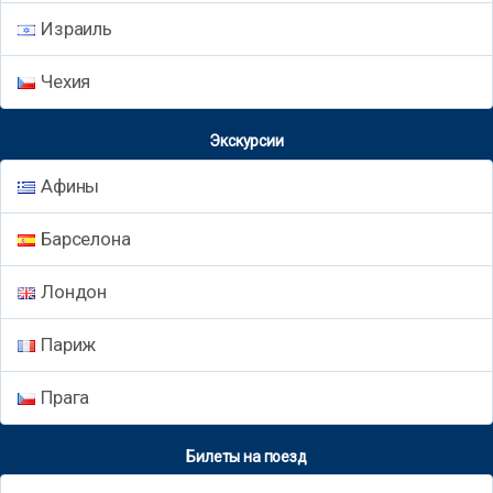
Израиль
Чехия
Экскурсии
Афины
Барселона
Лондон
Париж
Прага
Билеты на поезд