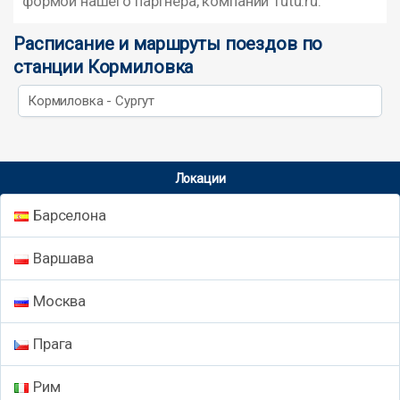
формой нашего партнера, компании Tutu.ru.
Расписание и маршруты поездов по
станции Кормиловка
Кормиловка - Сургут
Локации
Барселона
Варшава
Москва
Прага
Рим