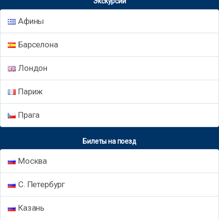
Экскурсии
Афины
Барселона
Лондон
Париж
Прага
Билеты на поезд
Москва
С. Петербург
Казань