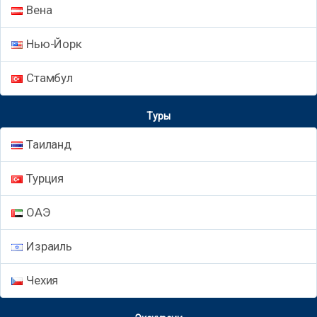
Вена
Нью-Йорк
Стамбул
Туры
Таиланд
Турция
ОАЭ
Израиль
Чехия