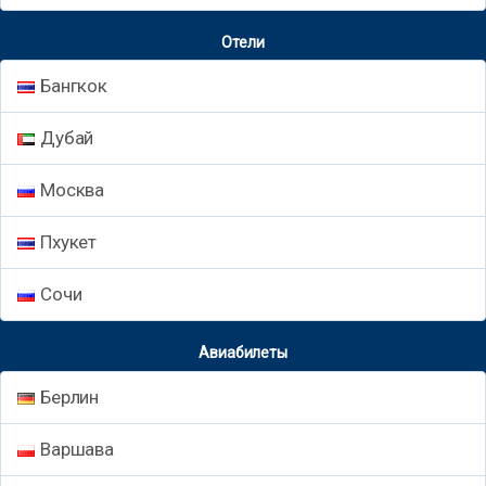
Отели
Бангкок
Дубай
Москва
Пхукет
Сочи
Авиабилеты
Берлин
Варшава