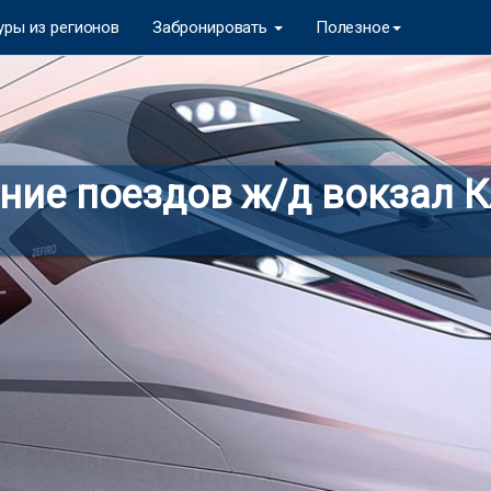
уры из регионов
Забронировать
Полезное
ние поездов ж/д вокзал 