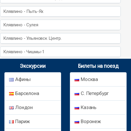
Клявлино - Пыть-Ях
Клявлино - Сулея
Клявлино - Ульяновск Центр.
Клявлино - Чишмы-1
Экскурсии
Билеты на поезд
Афины
Москва
Барселона
С. Петербург
Лондон
Казань
Париж
Воронеж