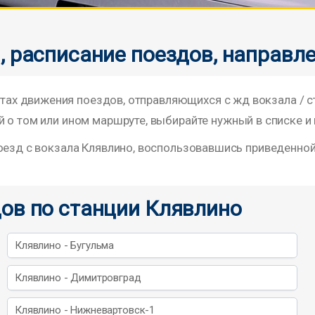
, расписание поездов, направл
х движения поездов, отправляющихся с жд вокзала / 
 о том или ином маршруте, выбирайте нужный в списке и 
поезд с вокзала Клявлино, воспользовавшись приведенно
ов по станции Клявлино
Клявлино - Бугульма
Клявлино - Димитровград
Клявлино - Нижневартовск-1