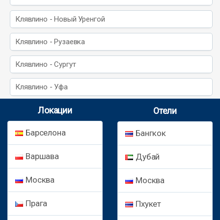
Клявлино - Новый Уренгой
Клявлино - Рузаевка
Клявлино - Сургут
Клявлино - Уфа
Локации
Отели
Барселона
Бангкок
Варшава
Дубай
Москва
Москва
Прага
Пхукет