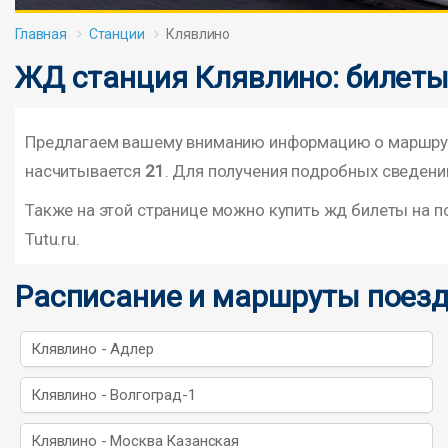
Главная
Станции
Клявлино
ЖД станция Клявлино: билеты
Предлагаем вашему вниманию информацию о маршрута
насчитывается
21
. Для получения подробных сведений
Также на этой странице можно купить жд билеты на 
Tutu.ru.
Расписание и маршруты поезд
Клявлино - Адлер
Клявлино - Волгоград-1
Клявлино - Москва Казанская