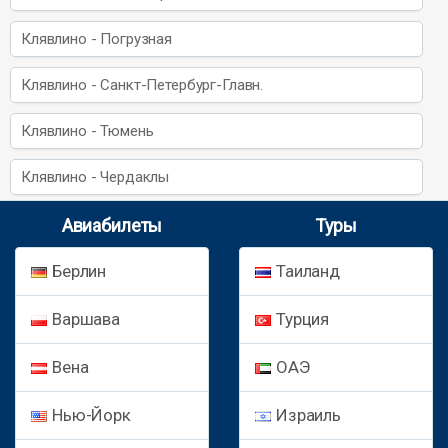
Клявлино - Погрузная
Клявлино - Санкт-Петербург-Главн.
Клявлино - Тюмень
Клявлино - Чердаклы
Авиабилеты
Туры
Берлин
Таиланд
Варшава
Турция
Вена
ОАЭ
Нью-Йорк
Израиль