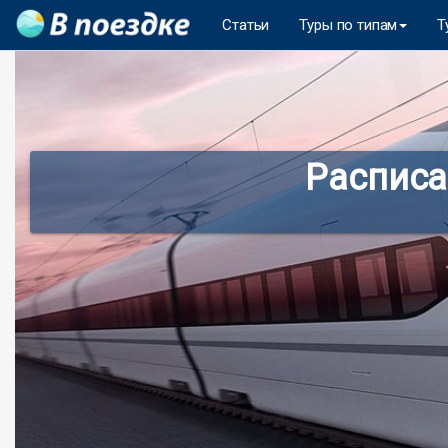
Статьи
Туры по типам
Т
Расписа