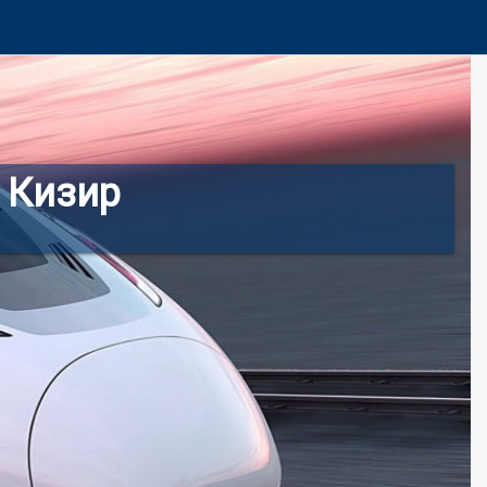
 Кизир