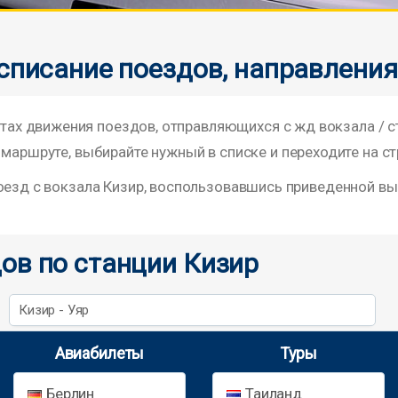
списание поездов, направления
х движения поездов, отправляющихся с жд вокзала / 
 маршруте, выбирайте нужный в списке и переходите на ст
поезд с вокзала Кизир, воспользовавшись приведенной в
ов по станции Кизир
Кизир - Уяр
Авиабилеты
Туры
Берлин
Таиланд