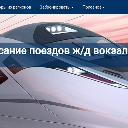
уры из регионов
Забронировать
Полезное
сание поездов ж/д вокзал