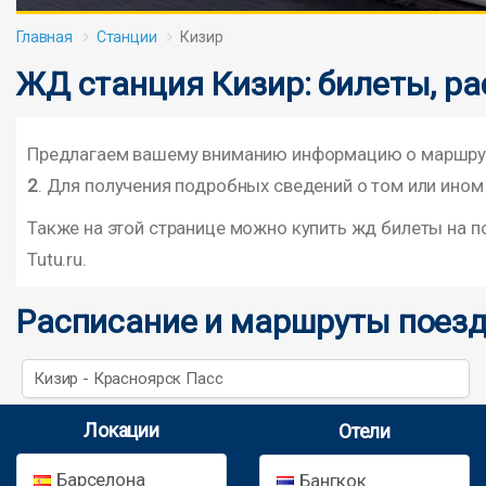
Главная
Станции
Кизир
ЖД станция Кизир: билеты, ра
Предлагаем вашему вниманию информацию о маршрута
2
. Для получения подробных сведений о том или ином
Также на этой странице можно купить жд билеты на 
Tutu.ru.
Расписание и маршруты поезд
Кизир - Красноярск Пасс
Локации
Отели
Барселона
Бангкок