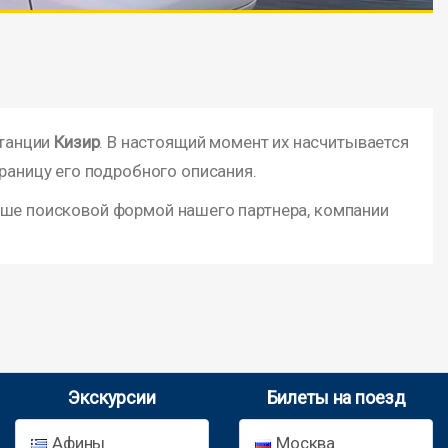
станции
Кизир
. В настоящий момент их насчитывается
раницу его подробного описания.
ыше поисковой формой нашего партнера, компании
Экскурсии
Билеты на поезд
Афины
Москва