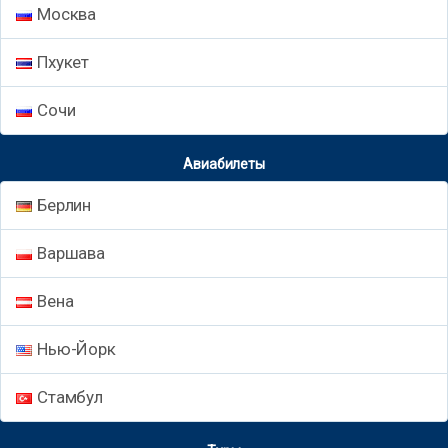
Москва
Пхукет
Сочи
Авиабилеты
Берлин
Варшава
Вена
Нью-Йорк
Стамбул