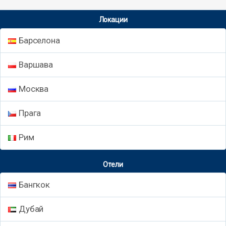
Локации
Барселона
Варшава
Москва
Прага
Рим
Отели
Бангкок
Дубай