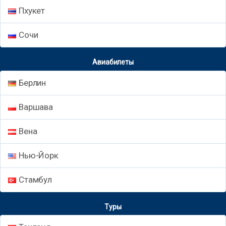
Пхукет
Сочи
Авиабилеты
Берлин
Варшава
Вена
Нью-Йорк
Стамбул
Туры