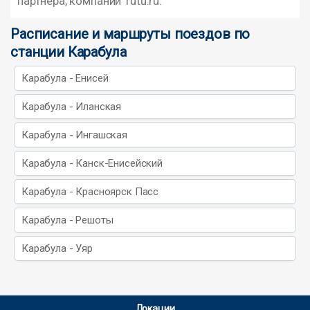
партнера, компании Tutu.ru.
Расписание и маршруты поездов по
станции Карабула
Карабула - Енисей
Карабула - Иланская
Карабула - Ингашская
Карабула - Канск-Енисейский
Карабула - Красноярск Пасс
Карабула - Решоты
Карабула - Уяр
Локации