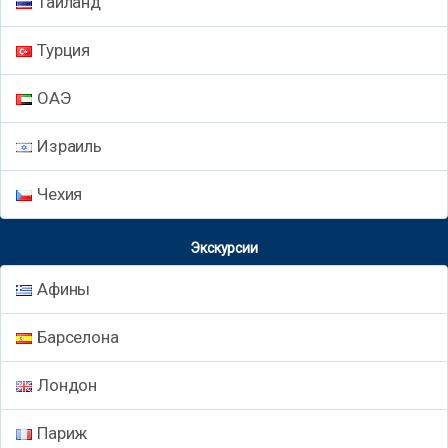
Таиланд
Турция
ОАЭ
Израиль
Чехия
Экскурсии
Афины
Барселона
Лондон
Париж