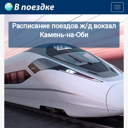
Toggl
Navig
Расписание поездов ж/д вокзал
Камень-на-Оби