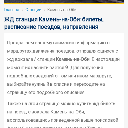
Главная
Станции
Камень-на-Оби
ЖД станция Камень-на-Оби: билеты,
расписание поездов, направления
Предлагаем вашему вниманию информацию о
маршрутах движения поездов, отправляющихся с
жд вокзала / станции
Камень-на-Оби
. В настоящий
момент их насчитывается
9
. Для получения
подробных сведений о том или ином маршруте,
выбирайте нужный в списке и переходите на
страницу его подробного описания.
Также на этой странице можно купить жд билеты
на поезд с вокзала Камень-на-Оби,
воспользовавшись приведенной выше поисковой