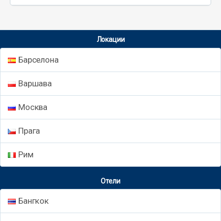
Локации
Барселона
Варшава
Москва
Прага
Рим
Отели
Бангкок