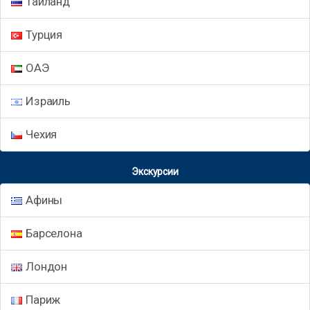
Таиланд
Турция
ОАЭ
Израиль
Чехия
Экскурсии
Афины
Барселона
Лондон
Париж