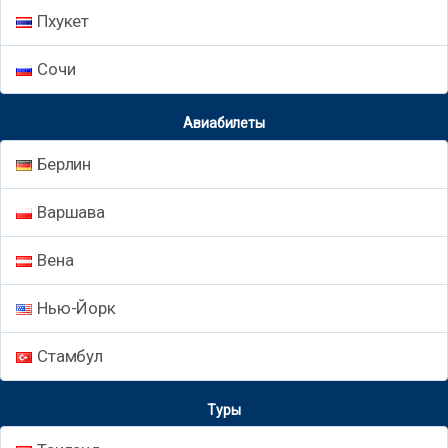
Пхукет
Сочи
Авиабилеты
Берлин
Варшава
Вена
Нью-Йорк
Стамбул
Туры