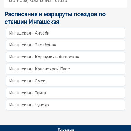
партнера, компании Tutu.ru.
Расписание и маршруты поездов по
станции Ингашская
Ингашская - Анзёби
Ингашская - Заозёрная
Ингашская - Коршуниха-Ангарская
Ингашская - Красноярск Пасс
Ингашская - Омск
Ингашская - Тайга
Ингашская - Чунояр
Локации