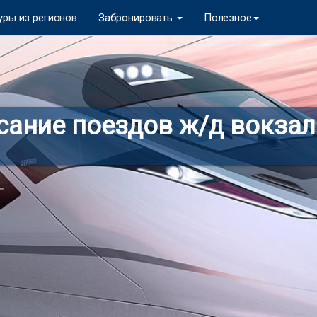
уры из регионов
Забронировать
Полезное
сание поездов ж/д вокзал