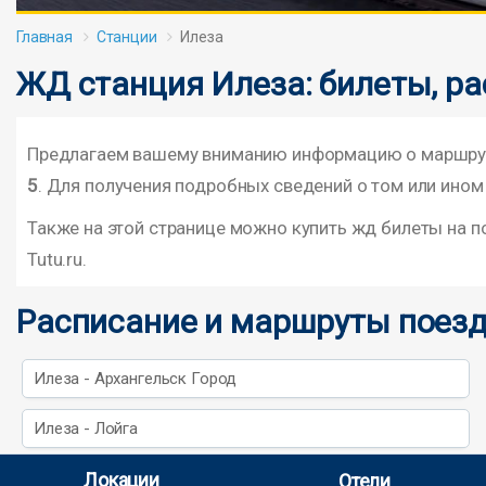
Главная
Станции
Илеза
ЖД станция Илеза: билеты, ра
Предлагаем вашему вниманию информацию о маршрута
5
. Для получения подробных сведений о том или ином
Также на этой странице можно купить жд билеты на 
Tutu.ru.
Расписание и маршруты поезд
Илеза - Архангельск Город
Илеза - Лойга
Локации
Отели