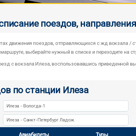
списание поездов, направлени
х движения поездов, отправляющихся с жд вокзала / 
 маршруте, выбирайте нужный в списке и переходите на ст
поезд с вокзала Илеза, воспользовавшись приведенной в
ов по станции Илеза
Илеза - Вологда-1
Илеза - Санкт-Петербург Ладож.
Авиабилеты
Туры