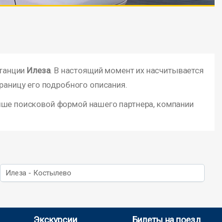
я
станции
Илеза
. В настоящий момент их насчитывается
раницу его подробного описания.
ыше поисковой формой нашего партнера, компании
Илеза - Костылево
Экскурсии
Билеты на поезд