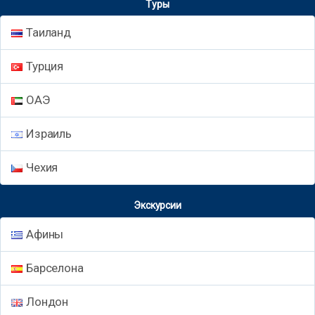
Туры
Таиланд
Турция
ОАЭ
Израиль
Чехия
Экскурсии
Афины
Барселона
Лондон