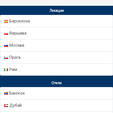
Локации
Барселона
Варшава
Москва
Прага
Рим
Отели
Бангкок
Дубай