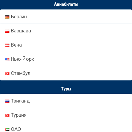
Авиабилеты
Берлин
Варшава
Вена
Нью-Йорк
Стамбул
Туры
Таиланд
Турция
ОАЭ