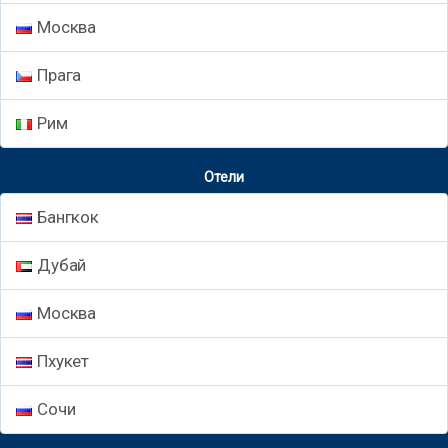
Москва
Прага
Рим
Отели
Бангкок
Дубай
Москва
Пхукет
Сочи