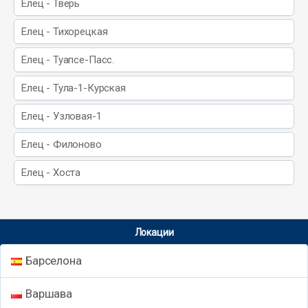
Елец - Тверь
Елец - Тихорецкая
Елец - Туапсе-Пасс.
Елец - Тула-1-Курская
Елец - Узловая-1
Елец - Филоново
Елец - Хоста
Локации
Барселона
Варшава