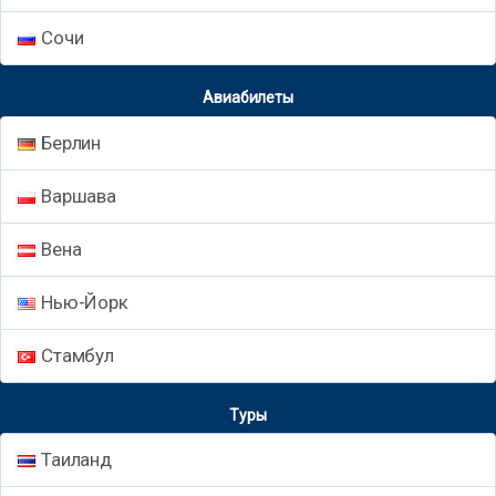
Сочи
Авиабилеты
Берлин
Варшава
Вена
Нью-Йорк
Стамбул
Туры
Таиланд