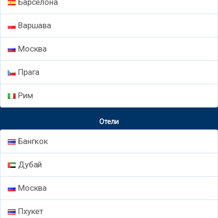
Барселона
Варшава
Москва
Прага
Рим
Отели
Бангкок
Дубай
Москва
Пхукет