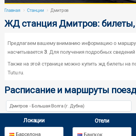
Главная
Станции
Дмитров
ЖД станция Дмитров: билеты,
Предлагаем вашему вниманию информацию о маршрута
насчитывается
3
. Для получения подробных сведений 
Также на этой странице можно купить жд билеты на 
Tutu.ru.
Расписание и маршруты поезд
Дмитров - Большая Волга (г. Дубна)
Локации
Отели
Барселона
Бангкок