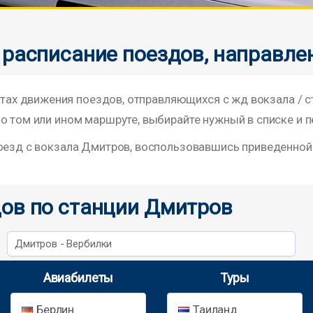
 расписание поездов, направле
х движения поездов, отправляющихся с жд вокзала / 
о том или ином маршруте, выбирайте нужный в списке и п
поезд с вокзала Дмитров, воспользовавшись приведенно
ов по станции Дмитров
Дмитров - Вербилки
Авиабилеты
Туры
Берлин
Таиланд