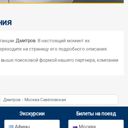
ния
станции
Дмитров
. В настоящий момент их
ереходите на страницу его подробного описания.
й выше поисковой формой нашего партнера, компании
Дмитров - Москва Савёловская
Экскурсии
Билеты на поезд
Афины
Москва