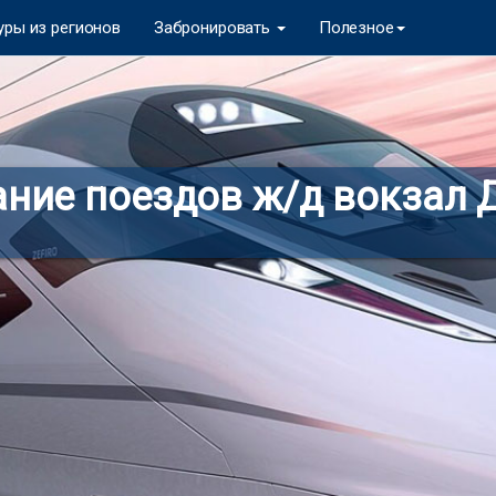
уры из регионов
Забронировать
Полезное
ание поездов ж/д вокзал 