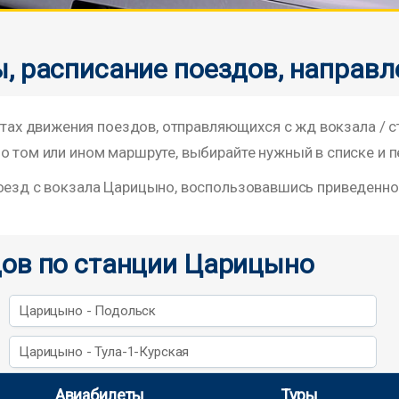
, расписание поездов, направл
х движения поездов, отправляющихся с жд вокзала / 
о том или ином маршруте, выбирайте нужный в списке и п
поезд с вокзала Царицыно, воспользовавшись приведенн
ов по станции Царицыно
Царицыно - Подольск
Царицыно - Тула-1-Курская
Авиабилеты
Туры