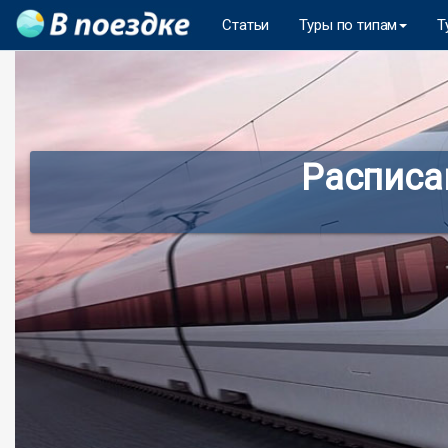
Статьи
Туры по типам
Т
Расписа