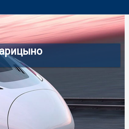
Царицыно