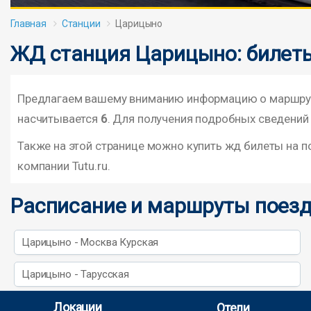
Главная
Станции
Царицыно
ЖД станция Царицыно: билеты
Предлагаем вашему вниманию информацию о маршрута
насчитывается
6
. Для получения подробных сведений 
Также на этой странице можно купить жд билеты на 
компании Tutu.ru.
Расписание и маршруты поезд
Царицыно - Москва Курская
Царицыно - Тарусская
Локации
Отели